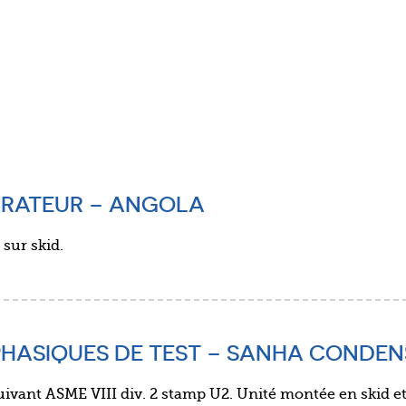
PARATEUR – ANGOLA
 sur skid.
IPHASIQUES DE TEST – SANHA CONDE
uivant ASME VIII div. 2 stamp U2. Unité montée en skid et