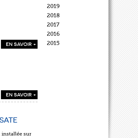
2019
2018
2017
2016
2015
EN SAVOIR +
EN SAVOIR +
NSATE
 installée sur