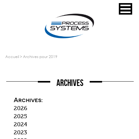
accueil
>
archives pour 2019
Archives
Archives:
2026
2025
2024
2023