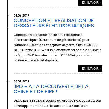
EN SAVOIR +
03.06.2019
CONCEPTION ET RÉALISATION DE
DESSALEURS ÉLECTROSTATIQUES
Conception et réalisation de deux dessaleurs
électrostatiques (Dessaleurs de pétrole brut) pour
raffinerie : Débit de conception de pétrole brut : 50 000
BOPD Sortie BS & W : 0,1% Teneur en sel soluble en sortie
: < 5 ppm W 2 transformateurs (100 kVA) pour chaque
coalesceur électrostatique (2…
EN SAVOIR +
28.03.2019
JPO – A LA DÉCOUVERTE DE LA
CHINE ET DE FIPE !
PROCESS SYSTEMS, société du groupe IWF, poursuit son
développement industriel autour des 3 outils de