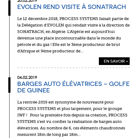
20.02.2019
EVOLEN REND VISITE À SONATRACH
Le 12 décembre 2018, PROCESS SYSTEMS faisait partie de
la Délégation d’EVOLEN qui rendait visite à la direction de
SONATRACH, en Algérie. L’Algérie est aujourd’hui
devenue une place incontournable dans le monde du
pétrole et du gaz ! Elle est le 3ème producteur de brut
d’Afrique et 9ème producteur de…
EN SAVOIR +
04.02.2019
BARGES AUTO ÉLÉVATRICES – GOLFE
DE GUINEE
La rentrée 2019 est synonyme de nouveauté pour
PROCESS SYSTEMS et plus largement, pour le groupe
IWF ! Pour la première fois depuis sa création, PROCESS
SYSTEMS s’est vu confier la réalisation de barges auto
élévatrices. Au nombre de 6, ces éléments chaudronnés
mesurent 18m de long par 18m…