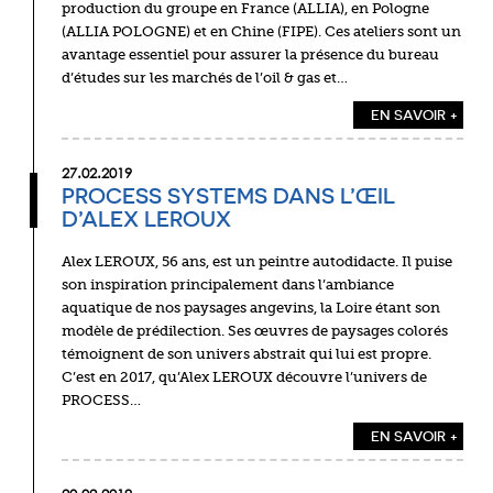
production du groupe en France (ALLIA), en Pologne
(ALLIA POLOGNE) et en Chine (FIPE). Ces ateliers sont un
avantage essentiel pour assurer la présence du bureau
d’études sur les marchés de l’oil & gas et…
EN SAVOIR +
27.02.2019
PROCESS SYSTEMS DANS L’ŒIL
D’ALEX LEROUX
Alex LEROUX, 56 ans, est un peintre autodidacte. Il puise
son inspiration principalement dans l’ambiance
aquatique de nos paysages angevins, la Loire étant son
modèle de prédilection. Ses œuvres de paysages colorés
témoignent de son univers abstrait qui lui est propre.
C’est en 2017, qu’Alex LEROUX découvre l’univers de
PROCESS…
EN SAVOIR +