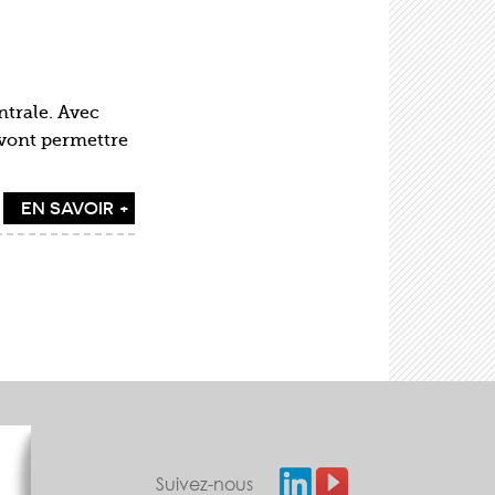
ntrale. Avec
 vont permettre
EN SAVOIR +
Suivez-nous