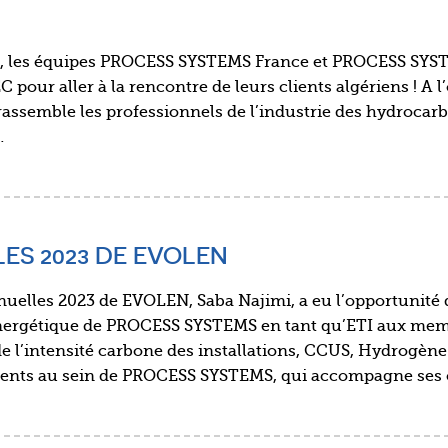
r, les équipes PROCESS SYSTEMS France et PROCESS SYS
 pour aller à la rencontre de leurs clients algériens ! A l
assemble les professionnels de l’industrie des hydrocarb
…
ES 2023 DE EVOLEN
uelles 2023 de EVOLEN, Saba Najimi, a eu l’opportunité 
 Energétique de PROCESS SYSTEMS en tant qu’ETI aux me
 l’intensité carbone des installations, CCUS, Hydrogèn
sents au sein de PROCESS SYSTEMS, qui accompagne ses 