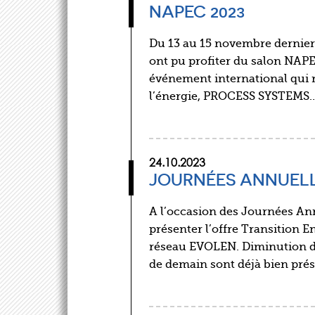
NAPEC 2023
Du 13 au 15 novembre dernie
ont pu profiter du salon NAPEC
événement international qui r
l’énergie, PROCESS SYSTEMS
24.10.2023
JOURNÉES ANNUELL
A l’occasion des Journées Ann
présenter l’offre Transition
réseau EVOLEN. Diminution de
de demain sont déjà bien pré