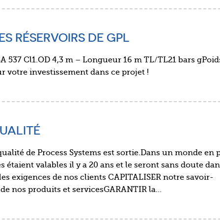
ES RÉSERVOIRS DE GPL
 SA 537 Cl1.OD 4,3 m – Longueur 16 m TL/TL21 bars gPoid
 votre investissement dans ce projet !
UALITÉ
e qualité de Process Systems est sortie.Dans un monde en 
es étaient valables il y a 20 ans et le seront sans doute dan
exigences de nos clients CAPITALISER notre savoir-
 de nos produits et servicesGARANTIR la…