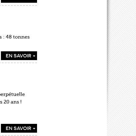
s : 48 tonnes
EN SAVOIR +
perpétuelle
s 20 ans !
EN SAVOIR +