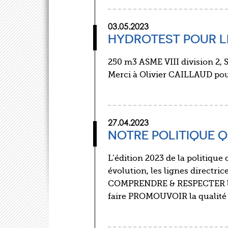
03.05.2023
HYDROTEST POUR L
250 m3 ASME VIII division 2,
Merci à Olivier CAILLAUD pour
27.04.2023
NOTRE POLITIQUE Q
L’édition 2023 de la politiqu
évolution, les lignes directric
COMPRENDRE & RESPECTER les 
faire PROMOUVOIR la qualité