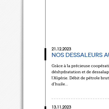
21.12.2023
NOS DESSALEURS AU
Grâce à la précieuse coopérati
déshydratation et de dessalag
l’Algérie. Débit de pétrole bru
d’huile…
13.11.2023