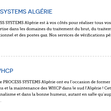
 SYSTEMS ALGÉRIE
S SYSTEMS Algérie est à vos côtés pour réaliser tous vos
tise dans les domaines du traitement du brut, du traite
ionnel et des postes gaz. Nos services de vérifications p
WHCP
 de PROCESS SYSTEMS Algérie ont eu l’occasion de former
ons et la maintenance des WHCP dans le sud l’Algérie ! Ce
nnalisme et dans la bonne humeur, autant en salle qu’au
…