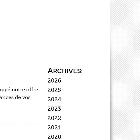
Archives:
2026
oppé notre offre
2025
mances de vos
2024
2023
2022
2021
2020