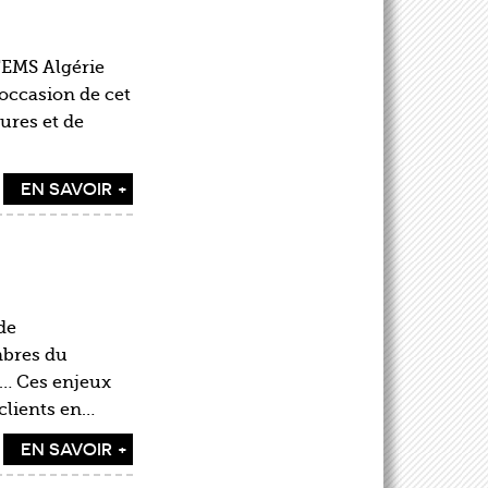
TEMS Algérie
’occasion de cet
ures et de
EN SAVOIR +
de
mbres du
e… Ces enjeux
clients en…
EN SAVOIR +