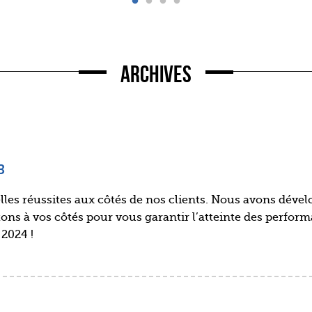
Archives
3
es réussites aux côtés de nos clients. Nous avons dével
tons à vos côtés pour vous garantir l’atteinte des perfor
 2024 !