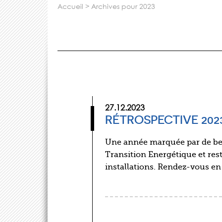
accueil
>
archives pour 2023
27.12.2023
RÉTROSPECTIVE 202
Une année marquée par de bell
Transition Energétique et res
installations. Rendez-vous en