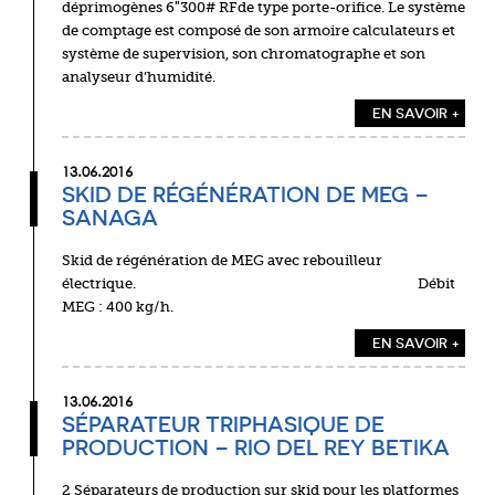
déprimogènes 6″300# RFde type porte-orifice. Le système
de comptage est composé de son armoire calculateurs et
système de supervision, son chromatographe et son
analyseur d’humidité.
EN SAVOIR +
13.06.2016
SKID DE RÉGÉNÉRATION DE MEG –
SANAGA
Skid de régénération de MEG avec rebouilleur
électrique. Débit
MEG : 400 kg/h.
EN SAVOIR +
13.06.2016
SÉPARATEUR TRIPHASIQUE DE
PRODUCTION – RIO DEL REY BETIKA
2 Séparateurs de production sur skid pour les platformes