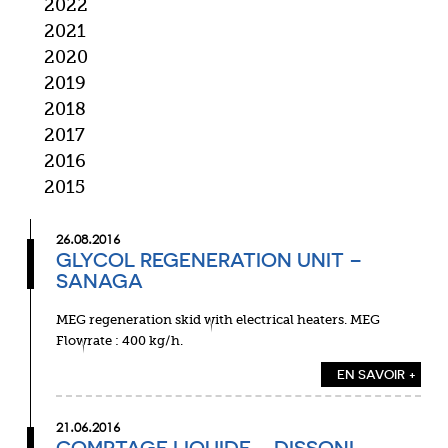
2022
2021
2020
2019
2018
2017
2016
2015
26.08.2016
GLYCOL REGENERATION UNIT –
SANAGA
MEG regeneration skid with electrical heaters. MEG
Flowrate : 400 kg/h.
EN SAVOIR +
21.06.2016
COMPTAGE LIQUIDE – DISSONI