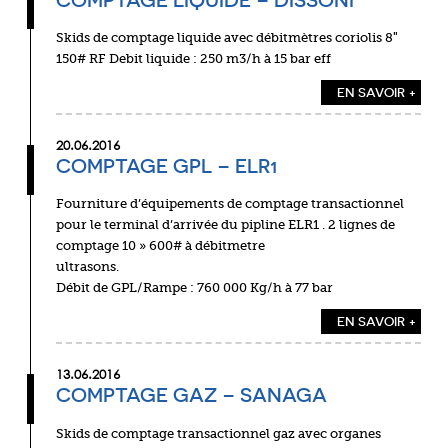
Skids de comptage liquide avec débitmètres coriolis 8″
150# RF Debit liquide : 250 m3/h à 15 bar eff
EN SAVOIR +
20.06.2016
COMPTAGE GPL – ELR1
Fourniture d’équipements de comptage transactionnel
pour le terminal d’arrivée du pipline ELR1 . 2 lignes de
comptage 10 » 600# à débitmetre
ultrasons
Débit de GPL/Rampe : 760 000 Kg/h à 77 bar
EN SAVOIR +
13.06.2016
COMPTAGE GAZ – SANAGA
Skids de comptage transactionnel gaz avec organes