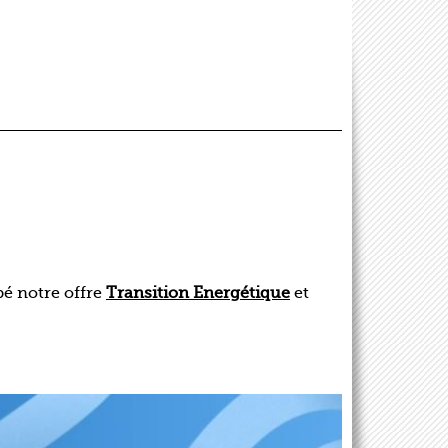
pé notre offre
Transition Energétique
et