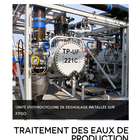
Unité d'hydrocyclone de deshuilage installée sur
FPSO
séparateur triphasique de test
TRAITEMENT DES EAUX DE
PRODUCTION