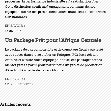
processus, la performance industrielle et la satisfaction client.
Cette distinction confirme l’engagement commun de nos
équipes : fournir des prestations fiables, maîtrisées et conformes
aux standards…
EN SAVOIR +
13.06.2025
Un Package Prêt pour l’Afrique Centrale
Le package de gaz combustible et de comptage fiscal a été testé
avec succès dans notre atelier en Pologne. 👌Grâce à Adrien,
Antoine et à toute notre équipe polonaise, ces packages seront
bientôt prêts à partir pour participer à un projet de production
d’électricité à partir de gaz en Afrique…
EN SAVOIR +
1
2
3
…
8
Suivant »
Articles récents