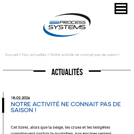
accueil
>
nos actualités
>
notre activité ne connait pas de saison !
Actualités
18.02.2026
NOTRE ACTIVITÉ NE CONNAIT PAS DE
SAISON !
Cet hiver, alors que la neige, les crues et les tempêtes
compliquent parfois le quotidien, nos équipes restent