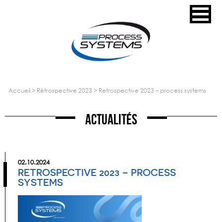
accueil
>
rétrospective 2023
>
retrospective 2023 – process systems
Actualités
02.10.2024
RETROSPECTIVE 2023 – PROCESS
SYSTEMS