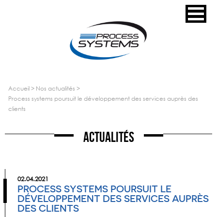
accueil
>
nos actualités
>
process systems poursuit le développement des services auprès des
clients
Actualités
02.04.2021
PROCESS SYSTEMS POURSUIT LE
DÉVELOPPEMENT DES SERVICES AUPRÈS
DES CLIENTS