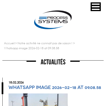
accueil
>
notre activité ne connait pas de saison !
>
whatsapp image 2026-02-18 at 09.08.58
Actualités
18.02.2026
WHATSAPP IMAGE 2026-02-18 AT 09.08.58