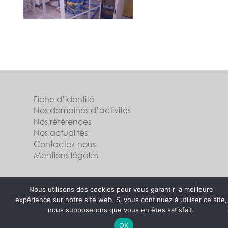
Fiche d’identité
Nos domaines d’activités
Nos références
Nos actualités
Contactez-nous
Mentions légales
Suivez-nous
Nous utilisons des cookies pour vous garantir la meilleure
expérience sur notre site web. Si vous continuez à utiliser ce site,
nous supposerons que vous en êtes satisfait.
OK