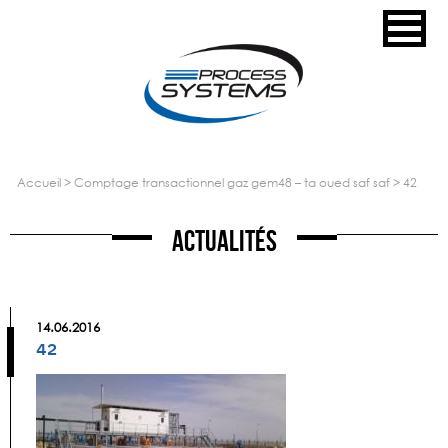
accueil
>
comptage transactionnel gaz gem48 – ta oued saf saf
>
42
Actualités
14.06.2016
42