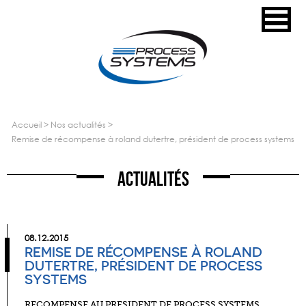
accueil
>
nos actualités
>
remise de récompense à roland dutertre, président de process systems
Actualités
08.12.2015
REMISE DE RÉCOMPENSE À ROLAND
DUTERTRE, PRÉSIDENT DE PROCESS
SYSTEMS
RECOMPENSE AU PRESIDENT DE PROCESS SYSTEMS