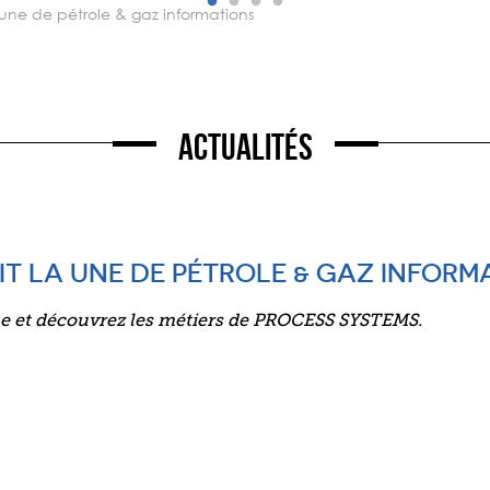
la une de pétrole & gaz informations
Actualités
IT LA UNE DE PÉTROLE & GAZ INFORM
ne et découvrez les métiers de PROCESS SYSTEMS.