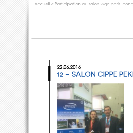
accueil
>
participation au salon wgc paris. co
22.06.2016
12 – SALON CIPPE PEK