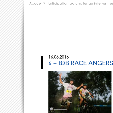
accueil
>
participation au challenge inter-entre
16.06.2016
6 – B2B RACE ANGERS