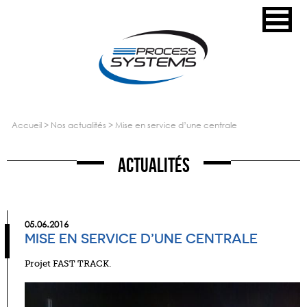
accueil
>
nos actualités
>
mise en service d’une centrale
Actualités
05.06.2016
MISE EN SERVICE D’UNE CENTRALE
Projet FAST TRACK.