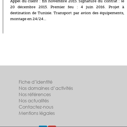
Appel du client : fin novembre 2015. Signature du contrat : le
20 décembre 2015. Premier feu : 4 juin 2016. Projet à
destination de Tunisie. Transport par avion des équipements,
montage en 24/24…
Fiche d’identité
Nos domaines d’activités
Nos références
Nos actualités
Contactez-nous
Mentions légales