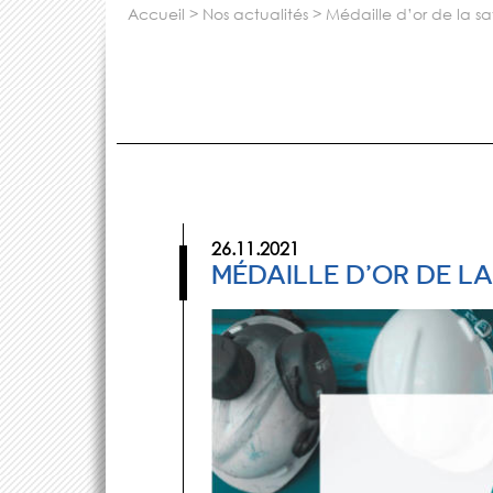
accueil
>
nos actualités
>
médaille d’or de la 
26.11.2021
MÉDAILLE D’OR DE L