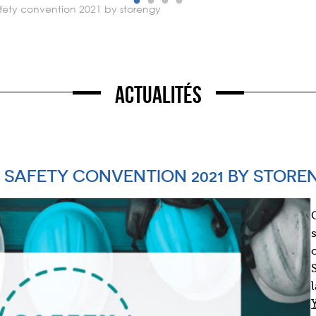
safety convention 2021 by storengy
Actualités
A SAFETY CONVENTION 2021 BY STORE