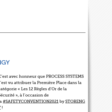
NGY
C’est avec honneur que PROCESS SYSTEMS
s’est vu attribuer la Première Place dans la
catégorie « Les 12 Règles d’Or de la
Sécurité », à l’occasion de
la
#SAFETYCONVENTION2021
by
STORENG
Y
!