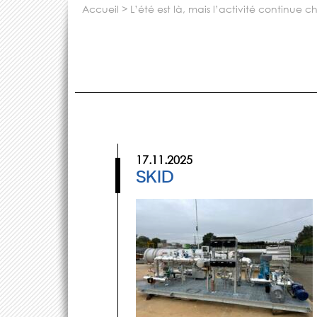
accueil
>
l’été est là, mais l’activité continue 
17.11.2025
SKID