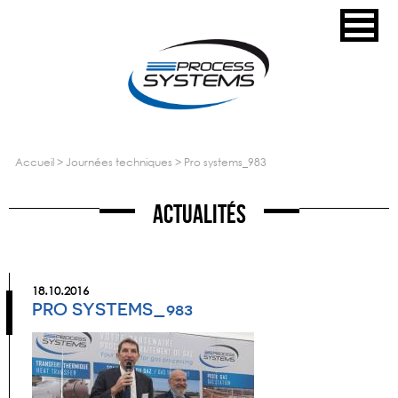
accueil
>
journées techniques
>
pro systems_983
Actualités
18.10.2016
PRO SYSTEMS_983