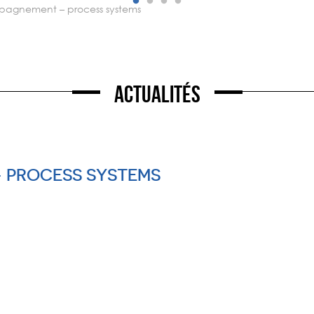
pagnement – process systems
Actualités
 PROCESS SYSTEMS