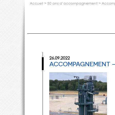
accueil
>
50 ans d’accompagnement
>
accom
26.09.2022
ACCOMPAGNEMENT –