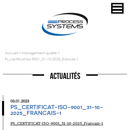
accueil
>
management qualité
>
ps_certificat-iso-9001_31-10-2025_francais-1
Actualités
03.01.2023
PS_CERTIFICAT-ISO-9001_31-10-
2025_FRANCAIS-1
PS_CERTIFICAT-ISO-9001_31-10-2025_Francais-1