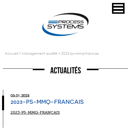
accueil
>
management qualité
>
2023-ps-mmq-francais
Actualités
03.01.2023
2023-PS-MMQ-FRANCAIS
2023-PS-MMQ-FRANCAIS