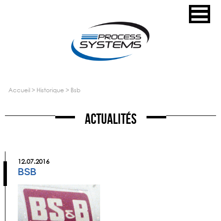
accueil
>
historique
>
bsb
Actualités
12.07.2016
BSB