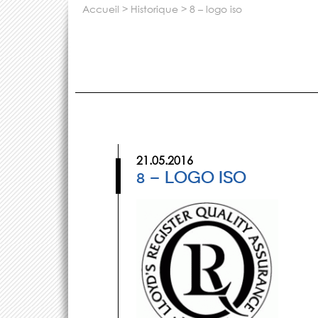
accueil
>
historique
>
8 – logo iso
21.05.2016
8 – LOGO ISO