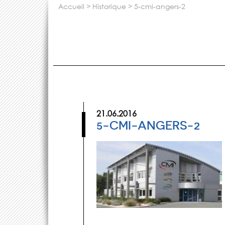
accueil
>
historique
>
5-cmi-angers-2
21.06.2016
5-CMI-ANGERS-2