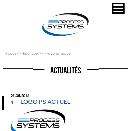
accueil
>
historique
>
4 – logo ps actuel
Actualités
21.05.2016
4 – LOGO PS ACTUEL