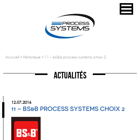
accueil
>
historique
>
11 – bs&b process systems choix 2
Actualités
12.07.2016
11 – BS&B PROCESS SYSTEMS CHOIX 2