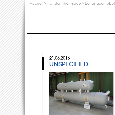
accueil
>
transfert thermique
>
échangeur tubul
21.06.2016
UNSPECIFIED