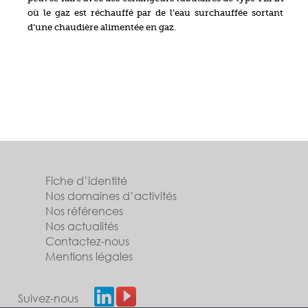
où le gaz est réchauffé par de l’eau surchauffée sortant
d’une chaudière alimentée en gaz.
Fiche d’identité
Nos domaines d’activités
Nos références
Nos actualités
Contactez-nous
Mentions légales
Suivez-nous