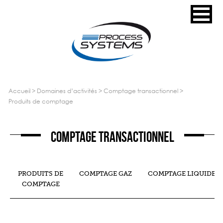
accueil
>
domaines d’activités
>
comptage transactionnel
>
produits de comptage
Comptage transactionnel
PRODUITS DE
COMPTAGE GAZ
COMPTAGE LIQUIDE
COMPTAGE