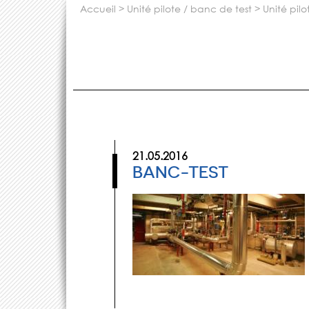
accueil
>
unité pilote / banc de test
>
unité pil
21.05.2016
BANC-TEST