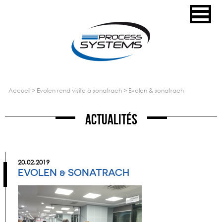
accueil
>
evolen rend visite à sonatrach
>
evolen & sonatrach
Actualités
20.02.2019
EVOLEN & SONATRACH