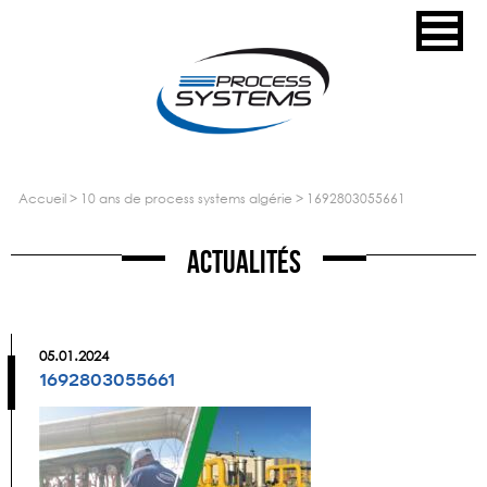
accueil
>
10 ans de process systems algérie
>
1692803055661
Actualités
05.01.2024
1692803055661