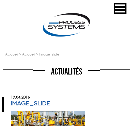
accueil
>
accueil
>
image_slide
Actualités
19.04.2016
IMAGE_SLIDE