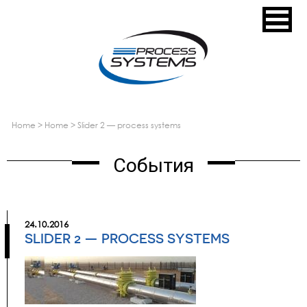
home
>
home
>
slider 2 — process systems
События
24.10.2016
SLIDER 2 — PROCESS SYSTEMS