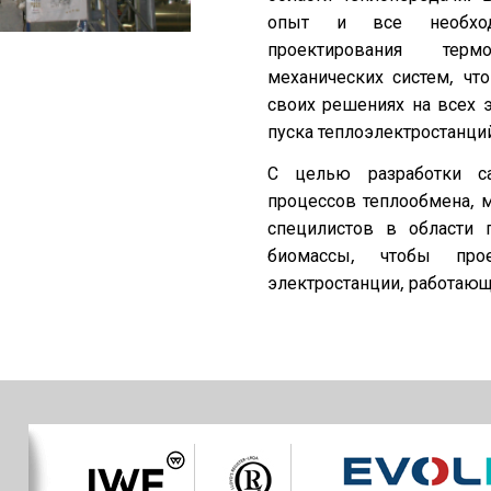
опыт и все необход
проектирования терм
механических систем, чт
своих решениях на всех э
пуска теплоэлектростанци
С целью разработки с
процессов теплообмена, 
специлистов в области 
биомассы, чтобы про
электростанции, работающ