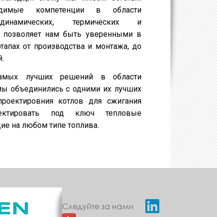
имые компетенции в области
одинамических, термических и
о позволяет нам быть уверенными в
тапах от производства и монтажа, до
й.
амых лучших решений в области
мы объединились с одними их лучших
проектировния котлов для сжигания
ектировать под ключ тепловые
ие на любом типе топлива.
Следуйте за нами