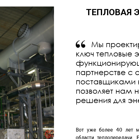
ТЕПЛОВАЯ 
Мы проекти
ключ тепловые 
функционирующ
партнерстве с 
поставщиками ко
позволяет нам 
решения для эн
Вот уже более 40 лет 
области теплопередачи.