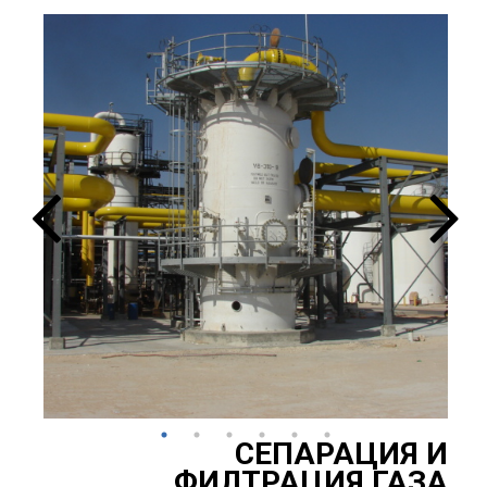
OLYMPUS DIGITAL CAMERA
СЕПАРАЦИЯ И
ФИЛТРАЦИЯ ГАЗА