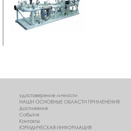
удостоверение личности
НАШИ ОСНОВНЫЕ ОБЛАСТИ ПРИМЕНЕНИЯ
Достижения
События
Контакты
ЮРИДИЧЕСКАЯ ИНФОРМАЦИЯ