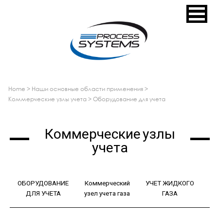
home
>
наши основные области применения
>
коммерческие узлы учета
>
оборудование для учета
Коммерческие узлы
учета
ОБОРУДОВАНИЕ
Коммерческий
УЧЕТ ЖИДКОГО
ДЛЯ УЧЕТА
узел учета газа
ГАЗА