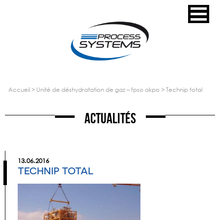
accueil
>
unité de déshydratation de gaz – fpso akpo
>
technip total
Actualités
13.06.2016
TECHNIP TOTAL