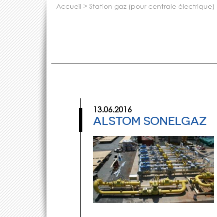
accueil
>
station gaz (pour centrale électrique)
13.06.2016
ALSTOM SONELGAZ